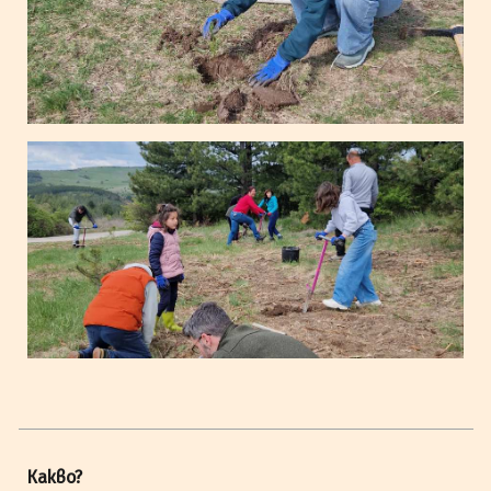
Какво?