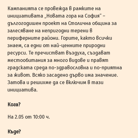
Кампанията се провежда в рамките на
инициативата „Новата гора на София“ –
дългогодишен проект на Столична община за
залесяване на непригодни терени в
периферните райони. Горите, както всички
знаем, са едни от най-ценните природни
ресурси. Те пречистват въздуха, създават
местообитания за много видове и правят
градската среда по-здравословна и по-приятна
за живот. Всяко засадено дърво има значение.
Затова и решихме да се включим в тази
инициатива.
Кога?
На 2.05 от 10:00 ч.
Къде?