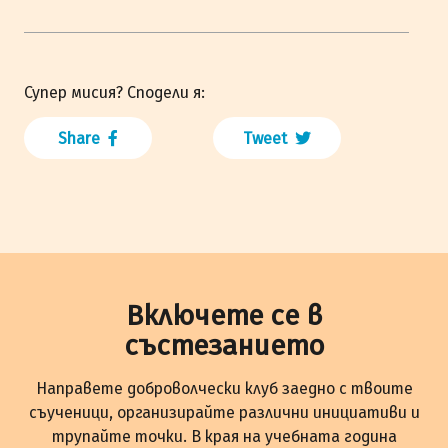
Супер мисия? Сподели я:
Share
Tweet
Включете се в
състезанието
Направете доброволчески клуб заедно с твоите
съученици, организирайте различни инициативи и
трупайте точки. В края на учебната година