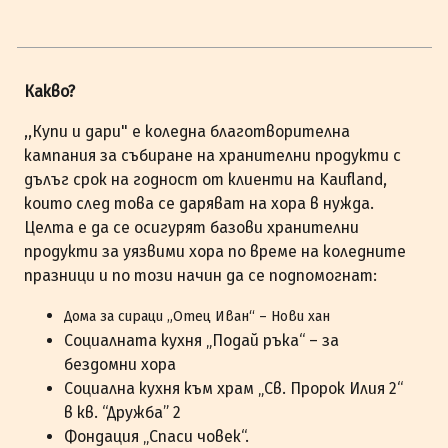
Какво?
,,Купи и дари" е коледна благотворителна
кампания за събиране на хранителни продукти с
дълъг срок на годност от клиенти на Kaufland,
които след това се даряват на хора в нужда.
Целта е да се осигурят базови хранителни
продукти за уязвими хора по време на коледните
празници и по този начин да се подпомогнат:
Дома за сираци „Отец Иван“ – Нови хан
Социалната кухня „Подай ръка“ – за
бездомни хора
Социална кухня към храм „Св. Пророк Илия 2“
в кв. “Дружба” 2
Фондация „Спаси човек“.