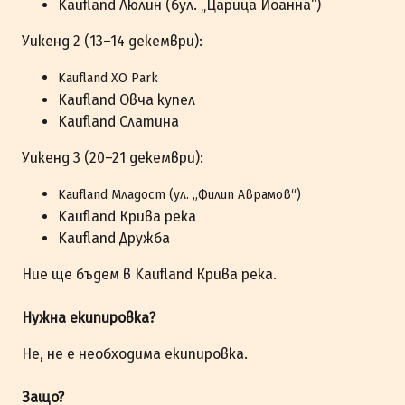
Kaufland Люлин (бул. „Царица Йоанна“)
Уикенд 2 (13–14 декември):
Kaufland XO Park
Kaufland Овча купел
Kaufland Слатина
Уикенд 3 (20–21 декември):
Kaufland Младост (ул. „Филип Аврамов“)
Kaufland Крива река
Kaufland Дружба
Ние ще бъдем в Kaufland Крива река.
Нужна екипировка?
Не, не е необходима екипировка.
Защо?