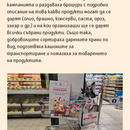
кампанията и раздаваха брошури с подробно
описание на това какви продукти могат да се
дарят (олио, брашно, консерви, паста, ориз,
захар и др.) и на кои организации ще се дарят
всички събрани продукти. Също така,
доброволците сортираха дарените храни по
вид, подготвяха кашоните за
транспортиране и помагаха за товаренето
на продуктите.