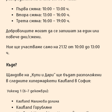
Първа смяна: 10:00 – 13:00 ч.
Втора смяна: 13:00 – 16:00 ч.
Трета смяна: 16:00 – 19:00 ч.
Доброволците могат да се запишат за един или
повече дни/смени.
Ние ще участваме само на 21.12 от 10:00 до 13:00
ч.
Къде?
Щандове на „Купи и Дари“ ще бъдат разположени
в следните хипермаркети Kaufland в София:
Уикенд 1 (6–7 декември):
Kaufland Малинова долина
Kaufland Горубляне