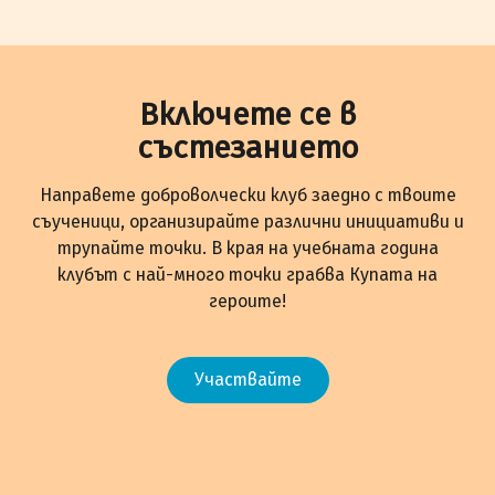
Включете се в
състезанието
Направете доброволчески клуб заедно с твоите
съученици, организирайте различни инициативи и
трупайте точки. В края на учебната година
клубът с най-много точки грабва Купата на
героите!
Участвайте