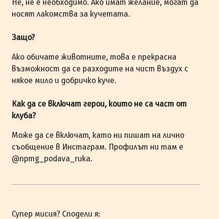
Не, не е необходимо. Ако имат желание, могат да
носят лакомства за кучетата.
Защо?
Ако обичате животните, това е прекрасна
възможност да се разходите на чист въздух с
някое мило и добричко куче.
Как да се включат герои, които не са част от
клуба?
Може да се включат, като ни пишат на лично
съобщение в Инстаграм. Профилът ни там е
@npmg_podava_ruka.
Супер мисия? Сподели я: