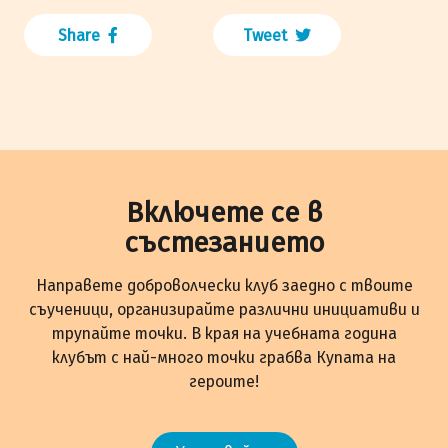
Share
Tweet
Включете се в
състезанието
Направете доброволчески клуб заедно с твоите
съученици, организирайте различни инициативи и
трупайте точки. В края на учебната година
клубът с най-много точки грабва Купата на
героите!