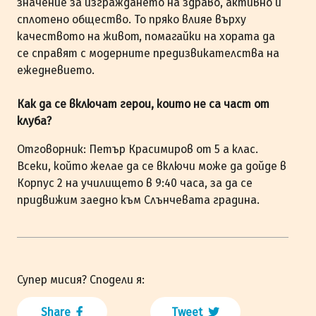
значение за изграждането на здраво, активно и
сплотено общество. То пряко влияе върху
качеството на живот, помагайки на хората да
се справят с модерните предизвикателства на
ежедневието.
Как да се включат герои, които не са част от
клуба?
Отговорник: Петър Красимиров от 5 а клас.
Всеки, който желае да се включи може да дойде в
Корпус 2 на училището в 9:40 часа, за да се
придвижим заедно към Слънчевата градина.
Супер мисия? Сподели я:
Share
Tweet