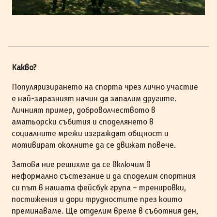
Какво?
Популяризирането на спорта чрез лично участие
е най-заразният начин да запалим другите.
Личният пример, доброволчеството в
аматьорски събития и споделянето в
социалните мрежи изграждат общност и
мотивират околните да се движат повече.
Затова ние решихме да се включим в
неформално състезание и да споделим спортния
си път в нашата фейсбук група – тренировки,
постижения и дори трудностите през които
преминаваме. Ще отделим време в съботния ден,