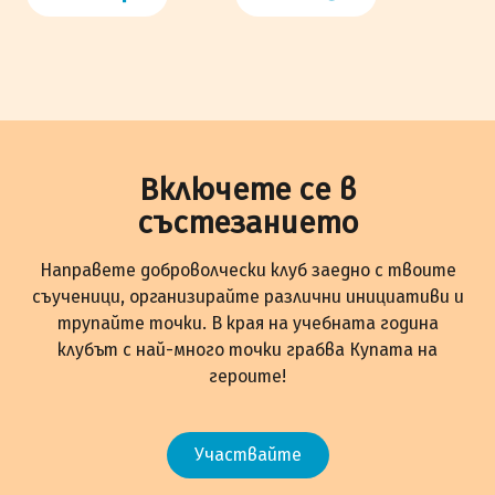
Включете се в
състезанието
Направете доброволчески клуб заедно с твоите
съученици, организирайте различни инициативи и
трупайте точки. В края на учебната година
клубът с най-много точки грабва Купата на
героите!
Участвайте