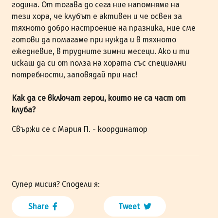
година. От тогава до сега ние напомняме на
тези хора, че клубът е активен и че освен за
тяхното добро настроение на празника, ние сме
готови да помагаме при нужда и в тяхното
ежедневие, в трудните зимни месеци. Ако и ти
искаш да си от полза на хората със специални
потребности, заповядай при нас!
Как да се включат герои, които не са част от
клуба?
Свържи се с Мария П. - координатор
Супер мисия? Сподели я:
Share
Tweet