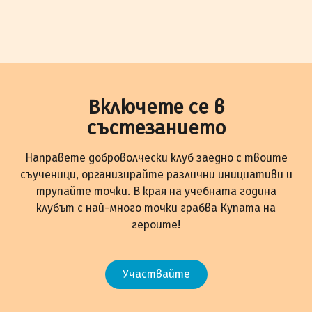
Включете се в
състезанието
Направете доброволчески клуб заедно с твоите
съученици, организирайте различни инициативи и
трупайте точки. В края на учебната година
клубът с най-много точки грабва Купата на
героите!
Участвайте