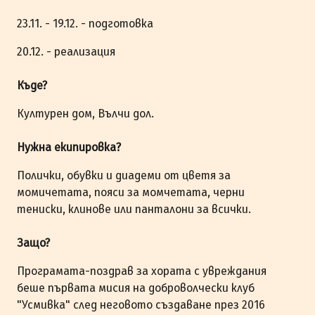
23.11. - 19.12. - подготовка
20.12. - реализация
Къде?
Културен дом, Вълчи дол.
Нужна екипировка?
Полички, обувки и диадеми от цветя за
момичетата, пояси за момчетата, черни
тениски, клинове или панталони за всички.
Защо?
Програмата-поздрав за хората с увреждания
беше първата мисия на доброволчески клуб
"Усмивка" след неговото създаване през 2016