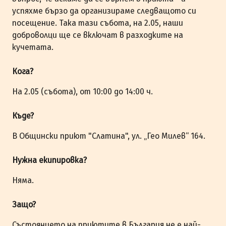
успяхме бързо да организираме следващото си
посещение. Така тази събота, на 2.05, наши
доброволци ще се включат в разходките на
кучетата.
Кога?
На 2.05 (събота), от 10:00 до 14:00 ч.
Къде?
В Общински приют "Слатина", ул. „Гео Милев“ 164.
Нужна екипировка?
Няма.
Защо?
Състоянието на приютите в България не е най-