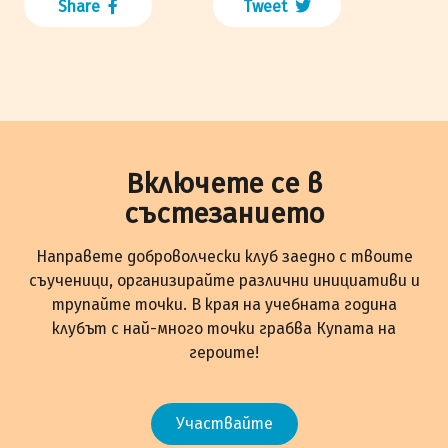
Share
Tweet
Включете се в
състезанието
Направете доброволчески клуб заедно с твоите
съученици, организирайте различни инициативи и
трупайте точки. В края на учебната година
клубът с най-много точки грабва Купата на
героите!
Участвайте