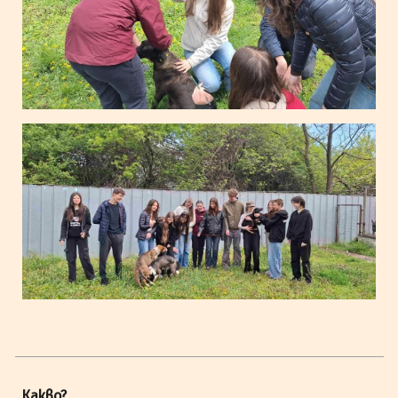
Какво?