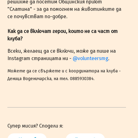
решихме да посетим Общинския приют
"Слатина" - за да помогнем на животинките да
се почувстват по-добре.
Как да се включат герои, които не са част от
клуба?
Всеки, желаещ да се включи, може да пише на
Instagram страницата ни -
@volunteersmg
.
Можете да се свържете и с координатора на клуба -
Деница Воденичарска, на тел. 0885930384.
Супер мисия? Сподели я: