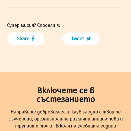
Супер мисия? Сподели я:
Share
Tweet
Включете се в
състезанието
Направете доброволчески клуб заедно с твоите
съученици, организирайте различни инициативи и
трупайте точки. В края на учебната година