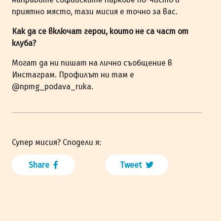
приятно място, тази мисия е точно за вас.
Как да се включат герои, които не са част от
клуба?
Могат да ни пишат на лично съобщение в
Инстаграм. Профилът ни там е
@npmg_podava_ruka.
Супер мисия? Сподели я:
Share
Tweet