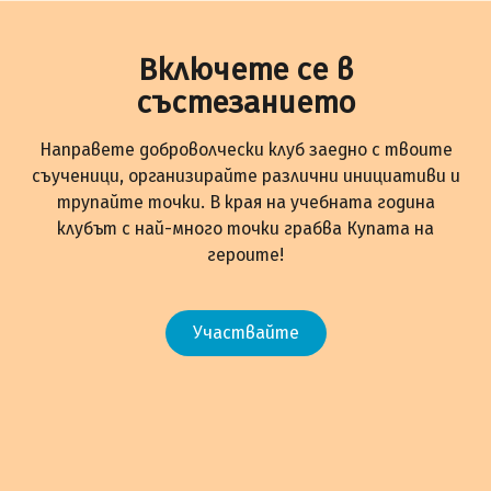
Включете се в
състезанието
Направете доброволчески клуб заедно с твоите
съученици, организирайте различни инициативи и
трупайте точки. В края на учебната година
клубът с най-много точки грабва Купата на
героите!
Участвайте