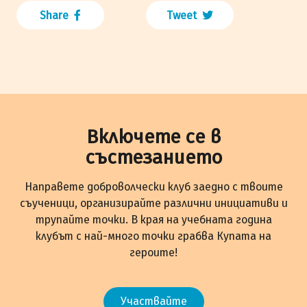
Share
Tweet
Включете се в
състезанието
Направете доброволчески клуб заедно с твоите
съученици, организирайте различни инициативи и
трупайте точки. В края на учебната година
клубът с най-много точки грабва Купата на
героите!
Участвайте