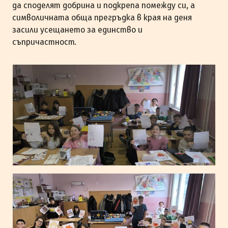
да споделят добрина и подкрепа помежду си, а
символичната обща прегръдка в края на деня
засили усещането за единство и
съпричастност.