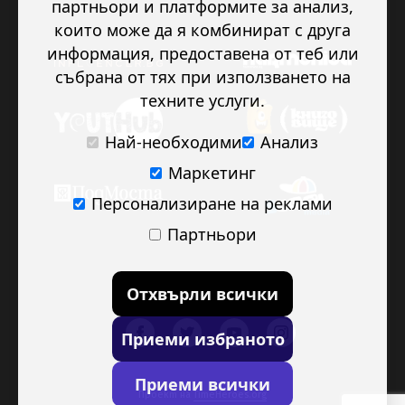
партньори и платформите за анализ,
които може да я комбинират с друга
информация, предоставена от теб или
събрана от тях при използването на
техните услуги.
Най-необходими
Анализ
Маркетинг
Персонализиране на реклами
Партньори
Отхвърли всички
Приеми избраното
Приеми всички
Проект на
TimeHeroes.org