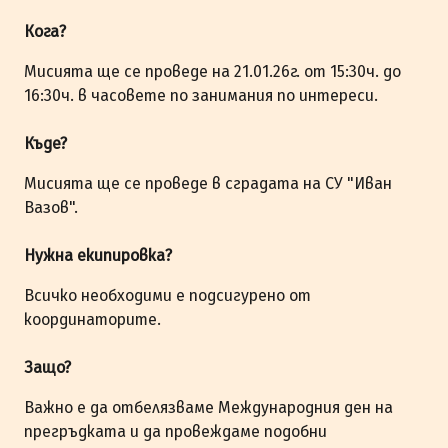
Кога?
Мисията ще се проведе на 21.01.26г. от 15:30ч. до
16:30ч. в часовете по занимания по интереси.
Къде?
Мисията ще се проведе в сградата на СУ "Иван
Вазов".
Нужна екипировка?
Всичко необходими е подсигурено от
координаторите.
Защо?
Важно е да отбелязваме Международния ден на
прегръдката и да провеждаме подобни