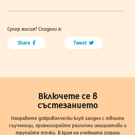
Супер мисия? Сподели я:
Share
Tweet
Включете се в
състезанието
Направете доброволчески клуб заедно с твоите
съученици, организирайте различни инициативи и
трупайте точки. В края на учебната година