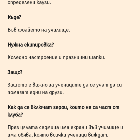
определени каузи.
Къде?
Във фоайето на училище.
Нужна екипировка?
Коледно настроение и празнични шапки.
Защо?
Защото е важно за учениците да се учат да си
помагат едни на други.
Как да се включат герои, които не са част от
клуба?
През цялата седмица има екрани във училище и
има обява, която всички ученици виждат.