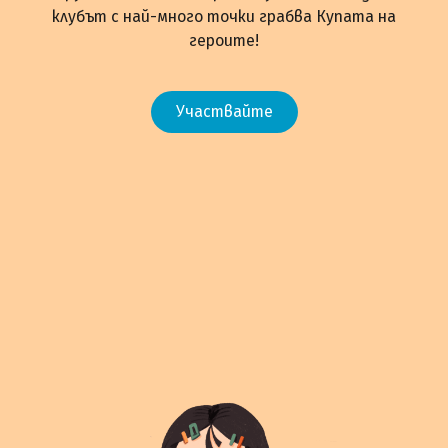
клубът с най-много точки грабва Купата на
героите!
Участвайте