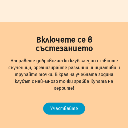
Включете се в
състезанието
Направете доброволчески клуб заедно с твоите
съученици, организирайте различни инициативи и
трупайте точки. В края на учебната година
клубът с най-много точки грабва Купата на
героите!
Участвайте