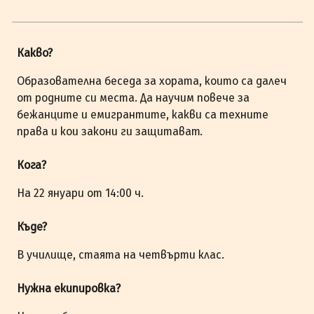
Какво?
Образователна беседа за хората, които са далеч
от родните си места. Да научим повече за
бежанците и емигрантите, какви са техните
права и кои закони ги защитават.
Кога?
На 22 януари от 14:00 ч.
Къде?
В училище, стаята на четвърти клас.
Нужна екипировка?