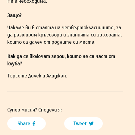
Не е необходима.
Защо?
Чакаме ви в стаята на четвъртокласниците, за
да разширим кръгозора и знанията си за хората,
които са далеч от родните си места.
Как да се включат герои, които не са част от
клуба?
Търсете Дилек и Алиджан.
Супер мисия? Сподели я:
Share
Tweet