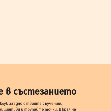
е в състезанието
клуб заедно с твоите съученици,
нициативи и трупайте точки. В края на