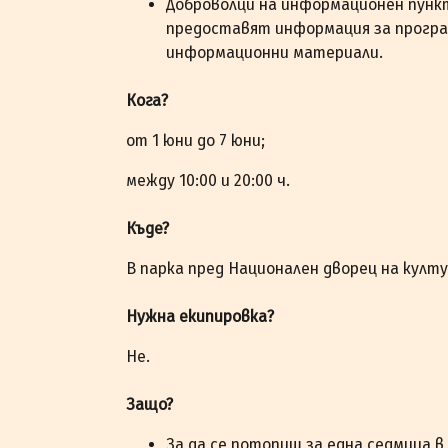
Доброволци на информационен пунк
предоставят информация за прогр
информационни материали.
Кога?
от 1 юни до 7 юни;
между 10:00 и 20:00 ч.
Къде?
В парка пред Национален дворец на култ
Нужна екипировка?
Не.
Защо?
За да се потопиш за една седмица в