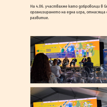
На 4.06. участвахме като доброволци в Gr
организирането на една игра, отнасяща 
развитие.