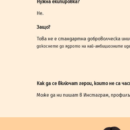
Нужна екипировка?
Не.
Защо?
Това не е стандартна доброволческа ин
докоснете до ядрото на най-амбициозните иде
Как да се включат герои, които не са ча
Може да ни пишат в Инстаграм, профил