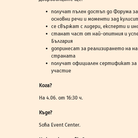
получат пълен достъп до Форума за
основни речи и моменти зад кулиси
се свържат с лидери, експерти и ин
станат част от най-опитния и успе
България
допринесат за реализирането на н
страната
получат официален сертификат за 
участие
Кога?
На 4.06. от 16:30 ч.
Къде?
Sofia Event Center.