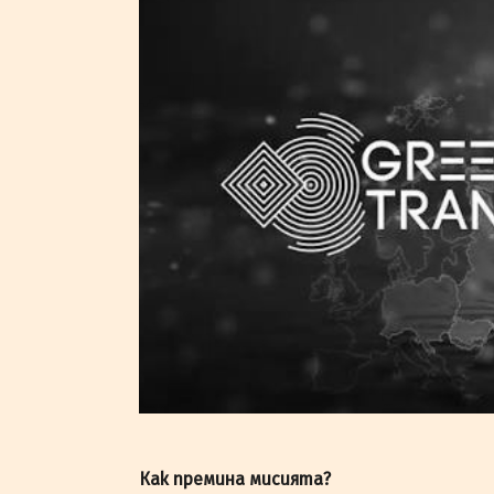
Как премина мисията?