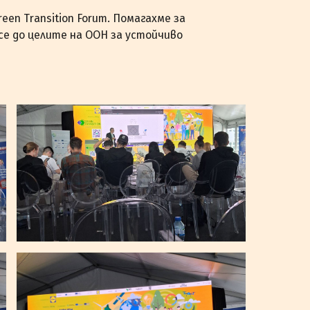
een Transition Forum. Помагахме за
се до целите на ООН за устойчиво