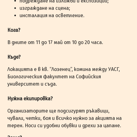
подреждане на изложби и експозиции;
изграждане на сцена;
инсталация на осветление.
Кога?
В дните от 11 до 17 май от 10 до 20 часа.
Къде?
Локацията е в кв. “Лозенец”, комина между УАСГ,
Биологическия факултет на Софийския
университет и съда.
Нужна екипировка?
Организаторите ще подсигурят ръкавици,
чували, четки, боя и всичко нужно за акцията на
терен. Носи си удобни обувки и дрехи за цапане.