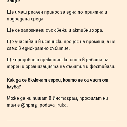
Защо?
Ще имаш реален принос за една по-приятна и
подредена среда.
Ще се запознаеш със свежи и активни хора.
Ще участваш в истински процес на промяна, а не
само в еднократно събитие.
Ще придобиеш практически опит в работа на
терен и организацията на събития и фестивали.
Как да се включат герои, които не са част от
клуба?
Може да ни пишат в Инстаграм, профилът ни
там е @npmg_podava_ruka.