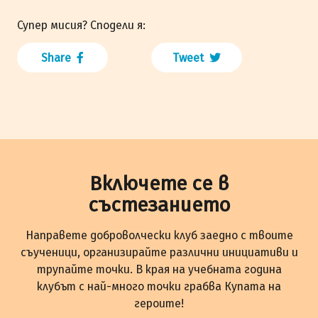
Супер мисия? Сподели я:
Share
Tweet
Включете се в
състезанието
Направете доброволчески клуб заедно с твоите
съученици, организирайте различни инициативи и
трупайте точки. В края на учебната година
клубът с най-много точки грабва Купата на
героите!