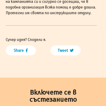
на кампанията си и сигурно се досещаш, че в
подобна организация всяка помощ е добре дошла.
Протегни им своята по инструкциите отдолу.
Супер идея? Сподели я.
Share
Tweet
Включете се в
състезанието