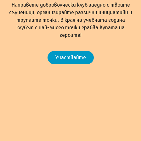
Направете доброволчески клуб заедно с твоите
съученици, организирайте различни инициативи и
трупайте точки. В края на учебната година
клубът с най-много точки грабва Купата на
героите!
Участвайте